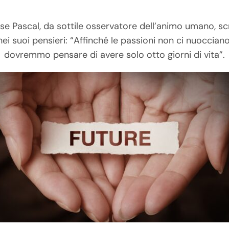
ise Pascal, da sottile osservatore dell’animo umano, sc
nei suoi pensieri: “Affinché le passioni non ci nuocciano
dovremmo pensare di avere solo otto giorni di vita”.