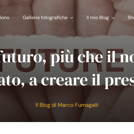
Sono
Gallerie fotografiche
Il mio Blog
Sh
 futuro, più che il 
ato, a creare il pre
Il Blog di Marco Fumagalli