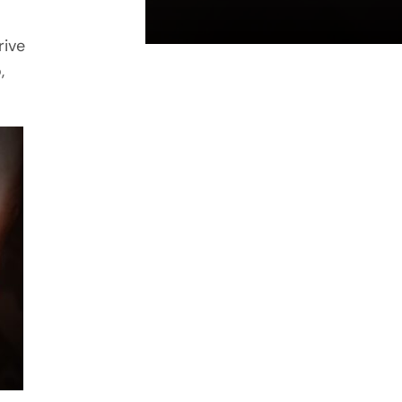
rive
,