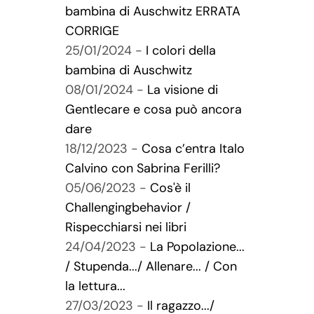
bambina di Auschwitz ERRATA
CORRIGE
25/01/2024 -
I colori della
bambina di Auschwitz
08/01/2024 -
La visione di
Gentlecare e cosa può ancora
dare
18/12/2023 -
Cosa c’entra Italo
Calvino con Sabrina Ferilli?
05/06/2023 -
Cos'è il
Challengingbehavior /
Rispecchiarsi nei libri
24/04/2023 -
La Popolazione...
/ Stupenda.../ Allenare... / Con
la lettura...
27/03/2023 -
Il ragazzo.../