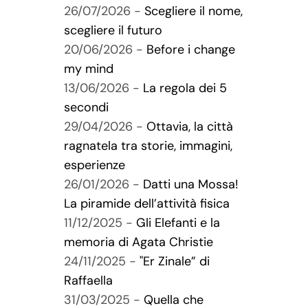
26/07/2026 -
Scegliere il nome,
Contatti
scegliere il futuro
20/06/2026 -
Before i change
Carrello
my mind
13/06/2026 -
La regola dei 5
secondi
29/04/2026 -
Ottavia, la città
ragnatela tra storie, immagini,
esperienze
26/01/2026 -
Datti una Mossa!
La piramide dell’attività fisica
11/12/2025 -
Gli Elefanti e la
memoria di Agata Christie
24/11/2025 -
"Er Zinale” di
Raffaella
31/03/2025 -
Quella che