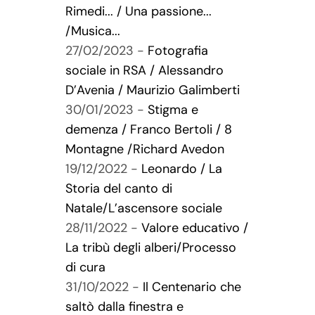
Rimedi... / Una passione...
/Musica...
27/02/2023 -
Fotografia
sociale in RSA / Alessandro
D’Avenia / Maurizio Galimberti
30/01/2023 -
Stigma e
demenza / Franco Bertoli / 8
Montagne /Richard Avedon
19/12/2022 -
Leonardo / La
Storia del canto di
Natale/L’ascensore sociale
28/11/2022 -
Valore educativo /
La tribù degli alberi/Processo
di cura
31/10/2022 -
Il Centenario che
saltò dalla finestra e