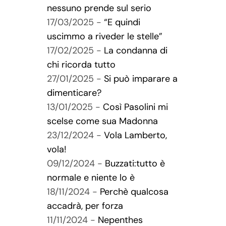
nessuno prende sul serio
17/03/2025 -
“E quindi
uscimmo a riveder le stelle”
17/02/2025 -
La condanna di
chi ricorda tutto
27/01/2025 -
Si può imparare a
dimenticare?
13/01/2025 -
Così Pasolini mi
scelse come sua Madonna
23/12/2024 -
Vola Lamberto,
vola!
09/12/2024 -
Buzzati:tutto è
normale e niente lo è
18/11/2024 -
Perchè qualcosa
accadrà, per forza
11/11/2024 -
Nepenthes