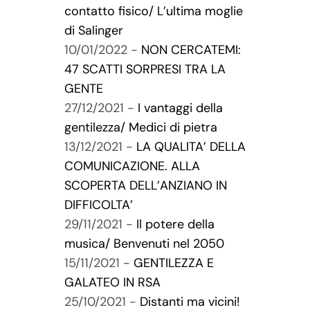
contatto fisico/ L’ultima moglie
di Salinger
10/01/2022 -
NON CERCATEMI:
47 SCATTI SORPRESI TRA LA
GENTE
27/12/2021 -
I vantaggi della
gentilezza/ Medici di pietra
13/12/2021 -
LA QUALITA’ DELLA
COMUNICAZIONE. ALLA
SCOPERTA DELL’ANZIANO IN
DIFFICOLTA’
29/11/2021 -
Il potere della
musica/ Benvenuti nel 2050
15/11/2021 -
GENTILEZZA E
GALATEO IN RSA
25/10/2021 -
Distanti ma vicini!