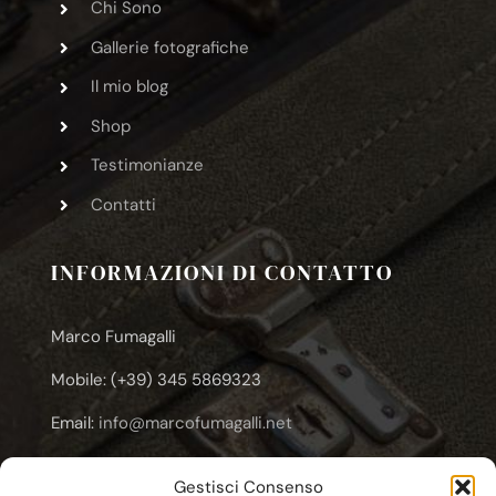
Chi Sono
Gallerie fotografiche
Il mio blog
Shop
Testimonianze
Contatti
INFORMAZIONI DI CONTATTO
Marco Fumagalli
Mobile: (+39) 345 5869323
Email:
info@marcofumagalli.net
Email:
marcofuma@libero.it
Gestisci Consenso