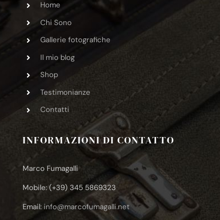
Home
Chi Sono
Gallerie fotografiche
Il mio blog
Shop
Testimonianze
Contatti
INFORMAZIONI DI CONTATTO
Marco Fumagalli
Mobile: (+39) 345 5869323
Email:
info@marcofumagalli.net