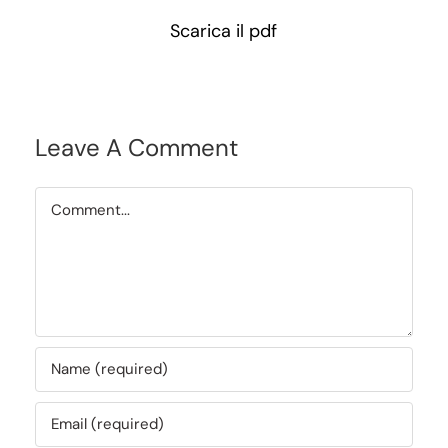
Scarica il pdf
Leave A Comment
Comment