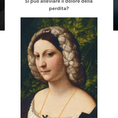
Si può alleviare il dolore della
Contatti
perdita?
Carrello