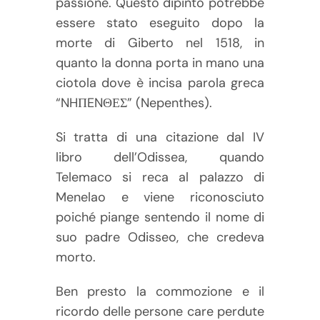
passione. Questo dipinto potrebbe
essere stato eseguito dopo la
morte di Giberto nel 1518, in
quanto la donna porta in mano una
ciotola dove è incisa parola greca
“NHΠENΘΕΣ” (Nepenthes).
Si tratta di una citazione dal IV
libro dell’Odissea, quando
Telemaco si reca al palazzo di
Menelao e viene riconosciuto
poiché piange sentendo il nome di
suo padre Odisseo, che credeva
morto.
Ben presto la commozione e il
ricordo delle persone care perdute