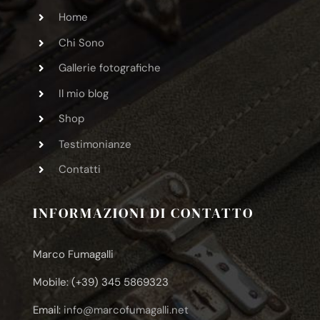
Home
Chi Sono
Gallerie fotografiche
Il mio blog
Shop
Testimonianze
Contatti
INFORMAZIONI DI CONTATTO
Marco Fumagalli
Mobile: (+39) 345 5869323
Email:
info@marcofumagalli.net