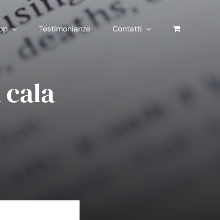
op
Testimonianze
Contatti
 cala