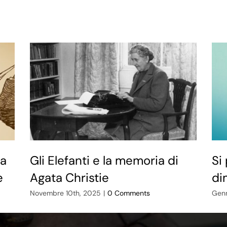
ra
Gli Elefanti e la memoria di
Si
e
Agata Christie
di
Novembre 10th, 2025
|
0 Comments
Genn