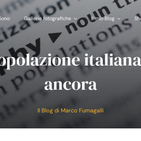
Sono
Gallerie fotografiche
Il mio Blog
Sh
opolazione italiana
ancora
Il Blog di Marco Fumagalli