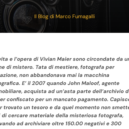
Il Blog di Marco Fumagalli
vita e l’opera di Vivian Maier sono circondate da u
ne di mistero. Tata di mestiere, fotografa per
azione, non abbandonava mai la macchina
ografica. E’ il 2007 quando John Maloof, agente
obiliare, acquista ad un’asta parte dell’archivio d
er confiscato per un mancato pagamento. Capisce
r trovato un tesoro e da quel momento non smett
 di cercare materiale della misteriosa fotografa,
ivando ad archiviare oltre 150.00 negativi e 300