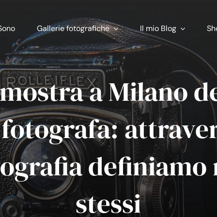
Sono
Gallerie fotografiche
Il mio Blog
Sh
 mostra a Milano de
 fotografa: attraver
tografia definiamo 
stessi