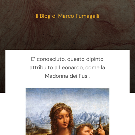
Contatti
Il Blog di Marco Fumagalli
Carrello
E’ conosciuto, questo dipinto
attribuito a Leonardo, come la
Madonna dei Fusi.