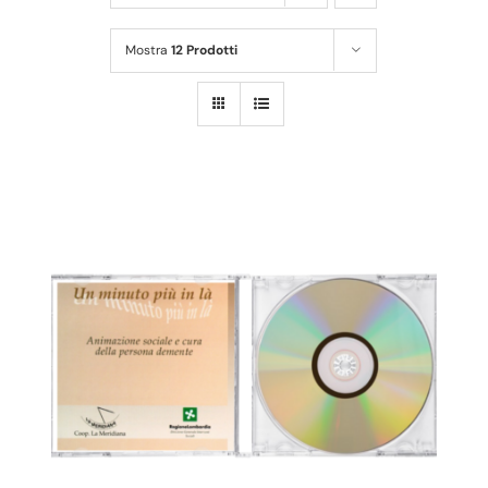
Contatti
Mostra
12 Prodotti
Carrello
AGGIUNGI AL CARRELLO
/
DETTAGLI