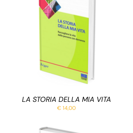
AGGIUNGI AL CARRELLO
/
DETTAGLI
LA STORIA DELLA MIA VITA
€
14,00