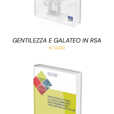
GENTILEZZA E GALATEO IN RSA
€
14,00
AGGIUNGI AL CARRELLO
/
DETTAGLI