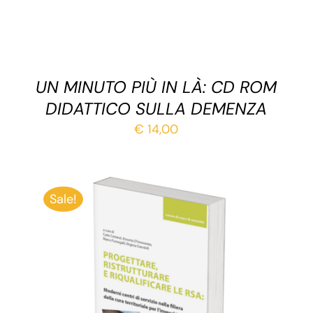
UN MINUTO PIÙ IN LÀ: CD ROM
DIDATTICO SULLA DEMENZA
€
14,00
Sale!
AGGIUNGI AL CARRELLO
/
DETTAGLI