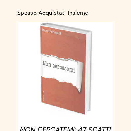
Spesso Acquistati Insieme
AGGIUNGI AL CARRELLO
/
DETTAGLI
NON CERCATEMI: 47 SCATTI