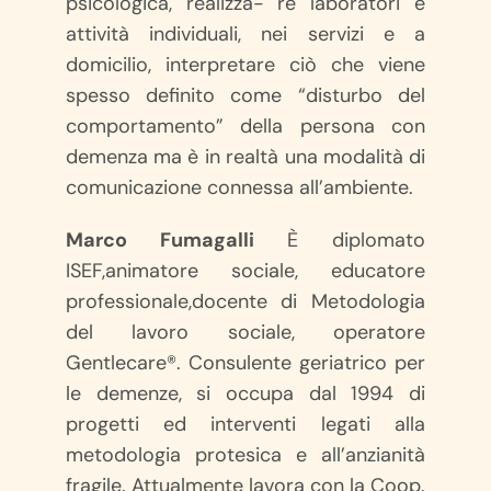
psicologica, realizza- re laboratori e
attività individuali, nei servizi e a
domicilio, interpretare ciò che viene
spesso definito come “disturbo del
comportamento” della persona con
demenza ma è in realtà una modalità di
comunicazione connessa all’ambiente.
Marco Fumagalli
È diplomato
ISEF,animatore sociale, educatore
professionale,docente di Metodologia
del lavoro sociale, operatore
Gentlecare®. Consulente geriatrico per
le demenze, si occupa dal 1994 di
progetti ed interventi legati alla
metodologia protesica e all’anzianità
fragile. Attualmente lavora con la Coop.