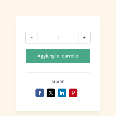
LA
STORIA
DELLA
Aggiungi al carrello
MIA
VITA
quantità
SHARE