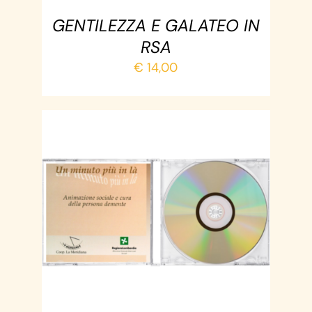
GENTILEZZA E GALATEO IN
RSA
€
14,00
AGGIUNGI AL CARRELLO
/
DETTAGLI