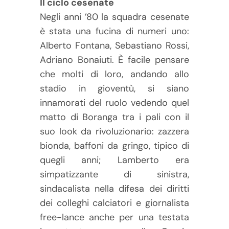
Il ciclo cesenate
Negli anni ’80 la squadra cesenate
è stata una fucina di numeri uno:
Alberto Fontana, Sebastiano Rossi,
Adriano Bonaiuti. È facile pensare
che molti di loro, andando allo
stadio in gioventù, si siano
innamorati del ruolo vedendo quel
matto di Boranga tra i pali con il
suo look da rivoluzionario: zazzera
bionda, baffoni da gringo, tipico di
quegli anni; Lamberto era
simpatizzante di sinistra,
sindacalista nella difesa dei diritti
dei colleghi calciatori e giornalista
free-lance anche per una testata