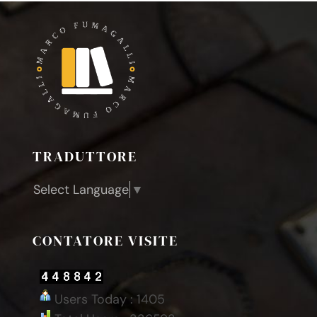
TRADUTTORE
Select Language
▼
CONTATORE VISITE
Users Today : 1405