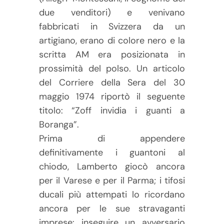
due venditori) e venivano
fabbricati in Svizzera da un
artigiano, erano di colore nero e la
scritta AM era posizionata in
prossimità del polso. Un articolo
del Corriere della Sera del 30
maggio 1974 riportò il seguente
titolo: “Zoff invidia i guanti a
Boranga”.
Prima di appendere
definitivamente i guantoni al
chiodo, Lamberto giocò ancora
per il Varese e per il Parma; i tifosi
ducali più attempati lo ricordano
ancora per le sue stravaganti
imprese: inseguire un avversario