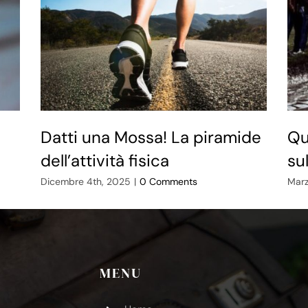
Datti una Mossa! La piramide
Qu
dell’attività fisica
su
Dicembre 4th, 2025
|
0 Comments
Marz
MENU