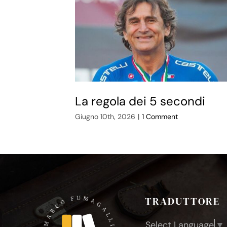
La regola dei 5 secondi
Giugno 10th, 2026
|
1 Comment
TRADUTTORE
Select Language
▼