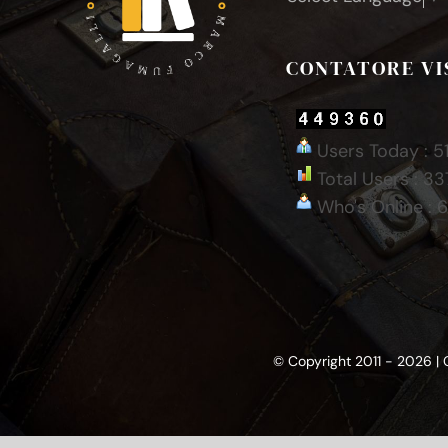
CONTATORE VI
Users Today : 5
Total Users : 33
Who's Online : 
© Copyright 2011 - 2026