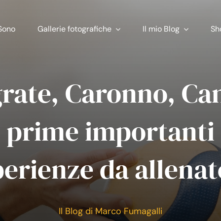
Sono
Gallerie fotografiche
Il mio Blog
Sh
rate, Caronno, Ca
prime importanti
perienze da allenat
Il Blog di Marco Fumagalli