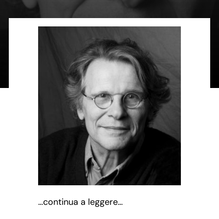
Contatti
Carrello
…continua a leggere…