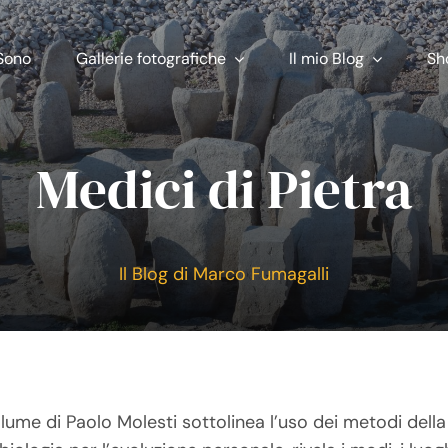
Sono
Gallerie fotografiche
Il mio Blog
Sh
Medici di Pietra
Il Blog di Marco Fumagalli
olume di Paolo Molesti sottolinea l’uso dei metodi della