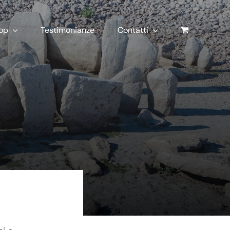
op
Testimonianze
Contatti