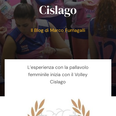
Cislago
Contatti
Carrello
Il Blog di Marco Fumagalli
L’esperienza con la pallavolo
femminile inizia con il Volley
Cislago