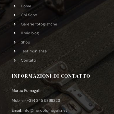
Home
Chi Sono
Gallerie fotografiche
Il mio blog
Shop
Testimonianze
Contatti
INFORMAZIONI DI CONTATTO
Marco Fumagalli
Mobile: (+39) 345 5869323
Email:
info@marcofumagalli.net