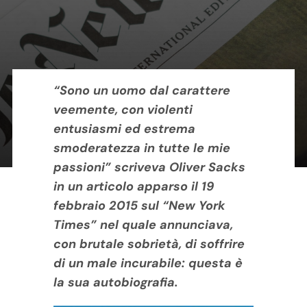
Contatti
Carrello
“Sono un uomo dal carattere
veemente, con violenti
entusiasmi ed estrema
smoderatezza in tutte le mie
passioni” scriveva Oliver Sacks
in un articolo apparso il 19
febbraio 2015 sul “New York
Times” nel quale annunciava,
con brutale sobrietà, di soffrire
di un male incurabile: questa è
la sua autobiografia.