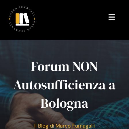
Salta
al
contenuto
Toggl
Navig
Home
Chi Sono
Forum NON
Gallerie fotografiche
Autosufficienza a
Il mio Blog
Bologna
Shop
Testimonianze
Il Blog di Marco Fumagalli