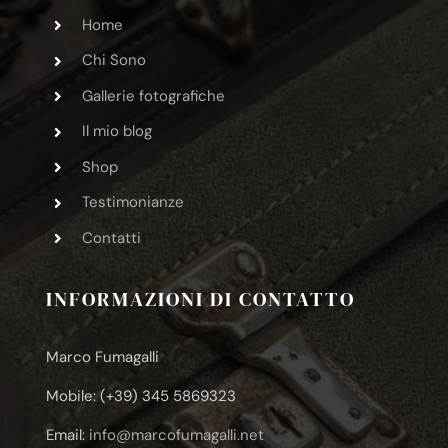
Home
Chi Sono
Gallerie fotografiche
Il mio blog
Shop
Testimonianze
Contatti
INFORMAZIONI DI CONTATTO
Marco Fumagalli
Mobile: (+39) 345 5869323
Email:
info@marcofumagalli.net