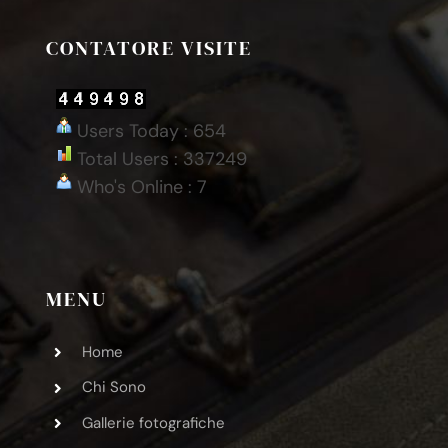
CONTATORE VISITE
Users Today : 654
Total Users : 337249
Who's Online : 7
MENU
Home
Chi Sono
Gallerie fotografiche