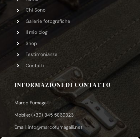
Chi Sono
Gallerie fotografiche
Il mio blog
Shop
Testimonianze
Contatti
INFORMAZIONI DI CONTATTO
Marco Fumagalli
Mobile: (+39) 345 5869323
Email:
info@marcofumagalli.net
Email:
marcofuma@libero.it