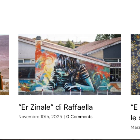
“Er Zinale” di Raffaella
“E
le 
Novembre 10th, 2025
|
0 Comments
Marz