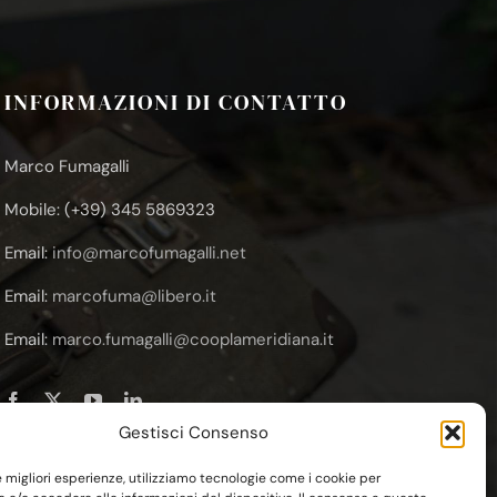
INFORMAZIONI DI CONTATTO
Marco Fumagalli
Mobile: (+39) 345 5869323
Email:
info@marcofumagalli.net
Email:
marcofuma@libero.it
Email:
marco.fumagalli@cooplameridiana.it
Gestisci Consenso
le migliori esperienze, utilizziamo tecnologie come i cookie per